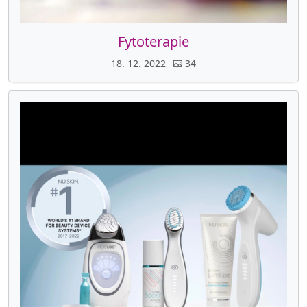
Fytoterapie
18. 12. 2022
34