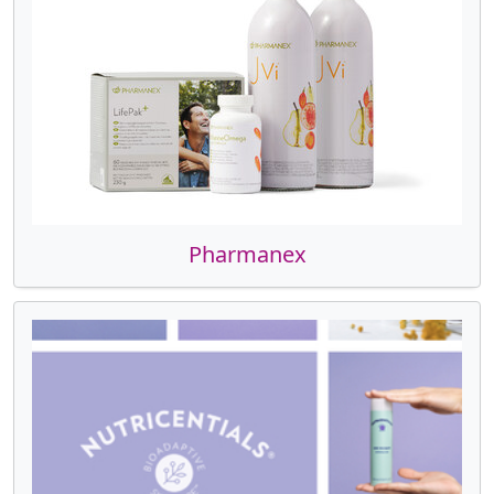
Pharmanex