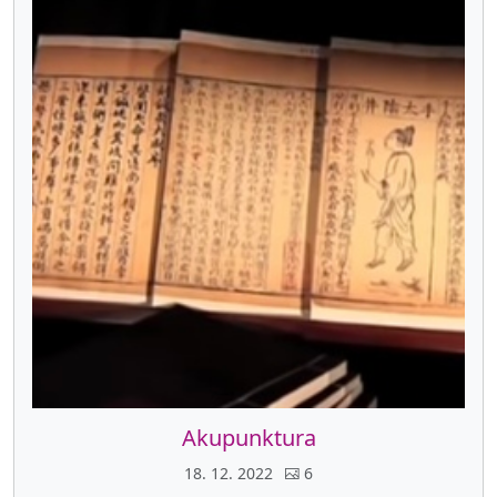
Akupunktura
18. 12. 2022
6