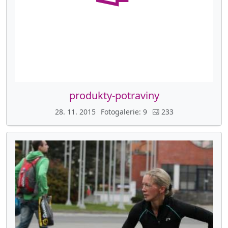
produkty-potraviny
28. 11. 2015
Fotogalerie
9
233