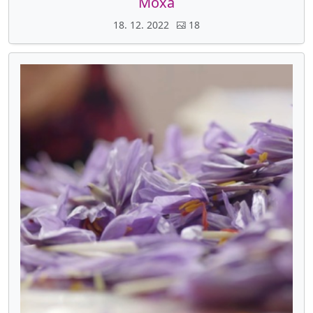
Moxa
18. 12. 2022
18