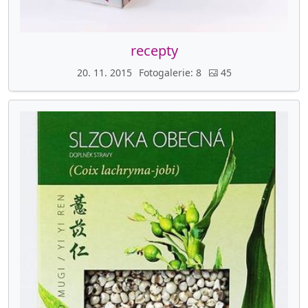
recepty
20. 11. 2015
Fotogalerie
8
45