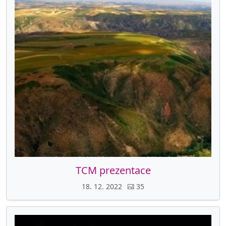
TCM prezentace
18. 12. 2022
35