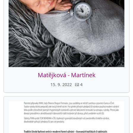
Matějková - Martínek
15. 9. 2022
4