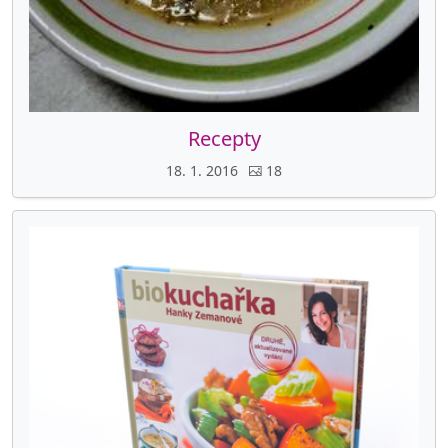
Recepty
18. 1. 2016
18