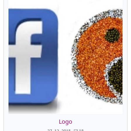
Logo
27. 12. 2015
18