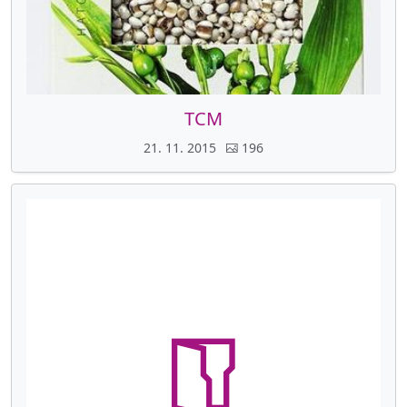
TCM
21. 11. 2015
196