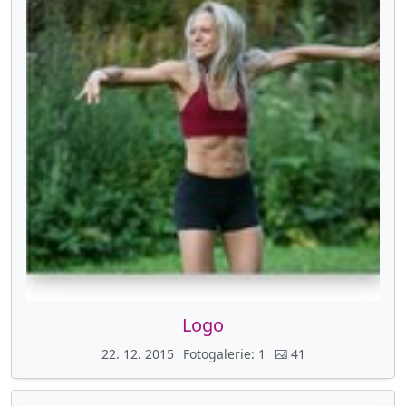
Logo
22. 12. 2015
Fotogalerie
1
41