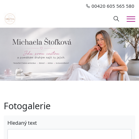
00420 605 565 580
Hledání
Me
Fotogalerie
Hledaný text