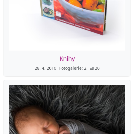
Knihy
28. 4. 2016
Fotogalerie
2
20