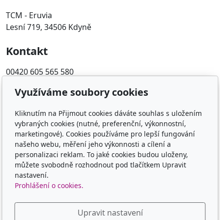
TCM - Eruvia
Lesní 719, 34506 Kdyně
Kontakt
00420 605 565 580
Využíváme soubory cookies
Sledujte nás
Kliknutím na Přijmout cookies dáváte souhlas s uložením
vybraných cookies (nutné, preferenční, výkonnostní,
marketingové). Cookies používáme pro lepší fungování
našeho webu, měření jeho výkonnosti a cílení a
personalizaci reklam. To jaké cookies budou uloženy,
© 2026
TCM - Eruvia
můžete svobodně rozhodnout pod tlačítkem Upravit
Běží na
inPage
s AI
nastavení.
Prohlášení o cookies.
Upravit nastavení