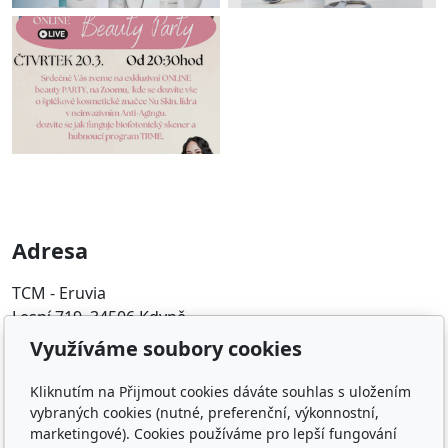
Adresa
TCM - Eruvia
Lesní 719, 34506 Kdyně
Využíváme soubory cookies
Kontakt
Kliknutím na Přijmout cookies dáváte souhlas s uložením
00420 605 565 580
vybraných cookies (nutné, preferenční, výkonnostní,
marketingové). Cookies používáme pro lepší fungování