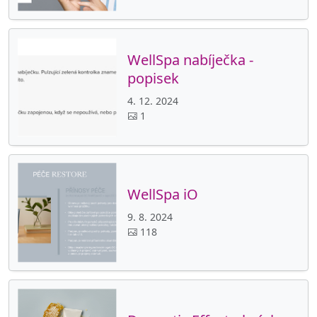
WellSpa nabíječka -
popisek
4. 12. 2024
1
WellSpa iO
9. 8. 2024
118