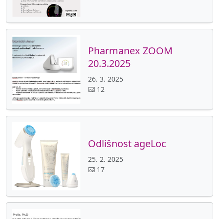
Pharmanex ZOOM
20.3.2025
26. 3. 2025
12
Odlišnost ageLoc
25. 2. 2025
17