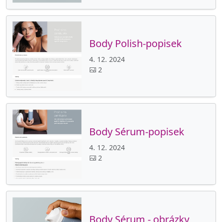
Body Polish-popisek
4. 12. 2024
2
Body Sérum-popisek
4. 12. 2024
2
Body Sérum - obrázky