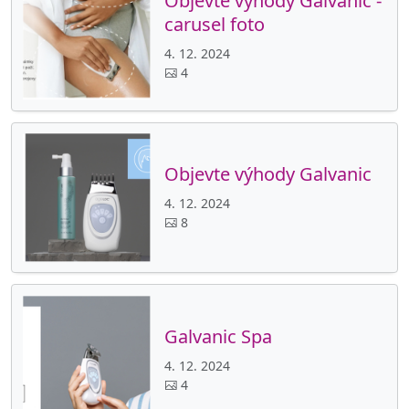
Objevte výhody Galvanic -
carusel foto
4. 12. 2024
4
Objevte výhody Galvanic
4. 12. 2024
8
Galvanic Spa
4. 12. 2024
4