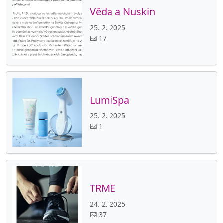
Věda a Nuskin
25. 2. 2025
17
LumiSpa
25. 2. 2025
1
TRME
24. 2. 2025
37