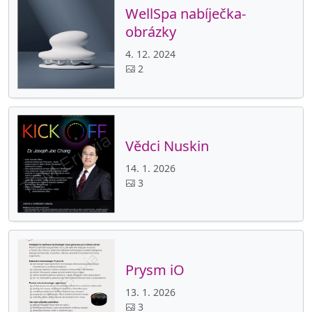
WellSpa nabíječka-
obrázky
4. 12. 2024
2
Vědci Nuskin
14. 1. 2026
3
Prysm iO
13. 1. 2026
3