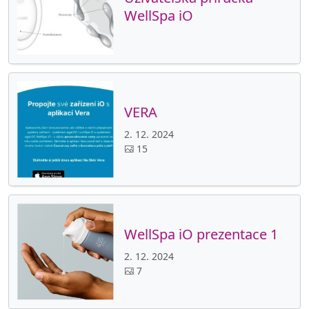
WellSpa iO
VERA
2. 12. 2024
15
WellSpa iO prezentace 1
2. 12. 2024
7