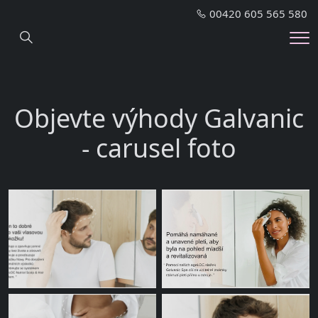
00420 605 565 580
Hledání
Me
Objevte výhody Galvanic
- carusel foto