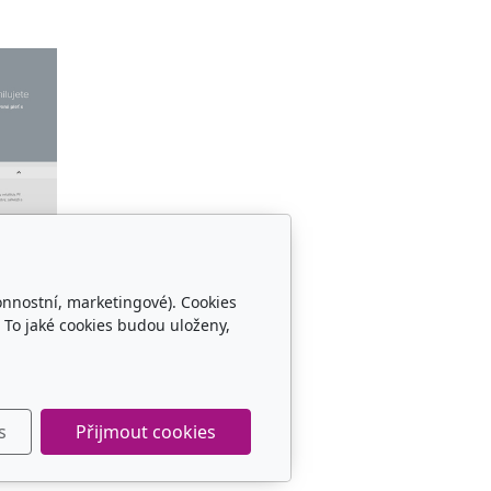
onnostní, marketingové). Cookies
 To jaké cookies budou uloženy,
s
Přijmout cookies