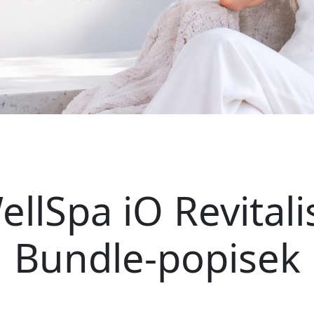
llSpa iO Revitali
Bundle-popisek