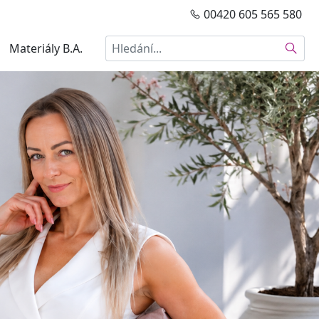
00420 605 565 580
Hledat
Materiály B.A.