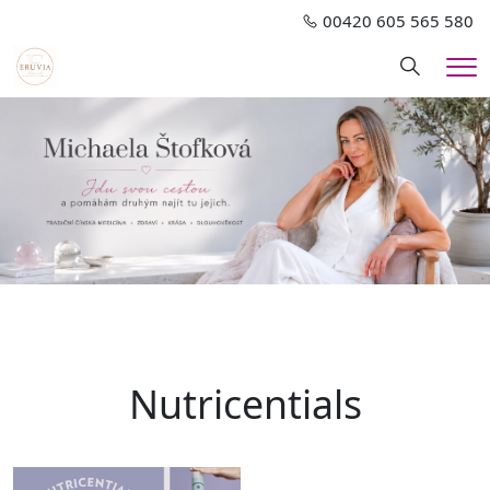
00420 605 565 580
Hledání
Me
Nutricentials