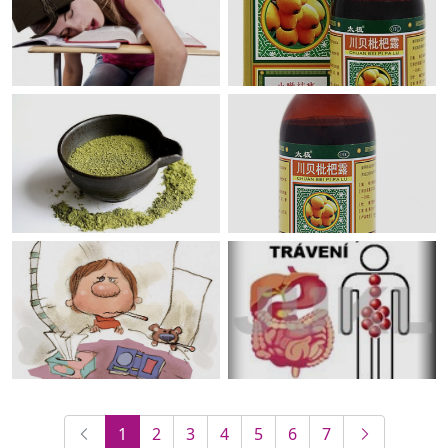
1
2
3
4
5
6
7