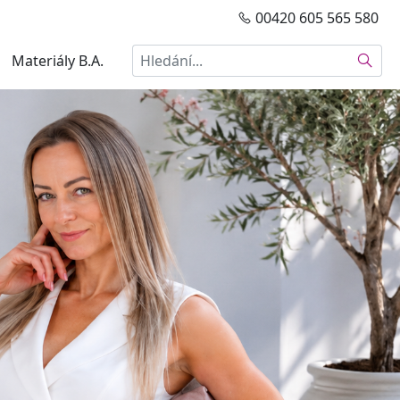
00420 605 565 580
Hledat
Materiály B.A.