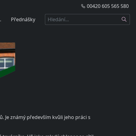
00420 605 565 580
Hledat
.
Přednášky
ů. Je známý především kvůli jeho práci s