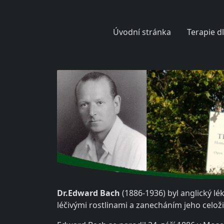
Úvodní stránka
Terapie d
Dr.Edward Bach
(1886-1936) byl anglický lé
léčivými rostlinami a zanecháním jeho celo