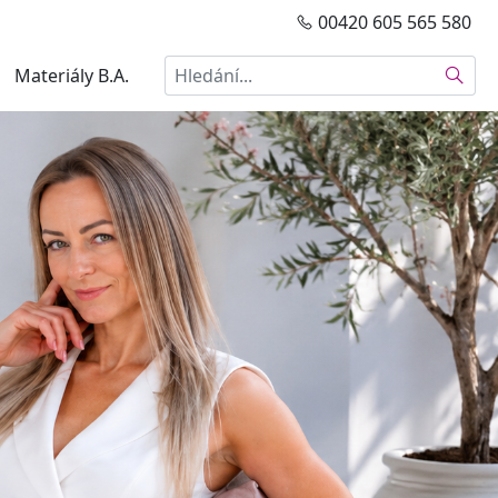
00420 605 565 580
Hledat
Materiály B.A.