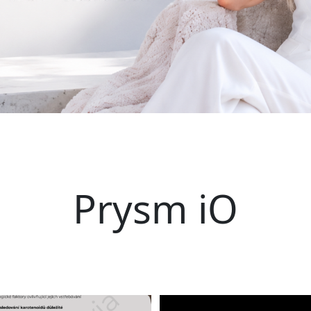
Prysm iO