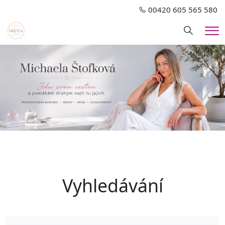
00420 605 565 580
Hledání
Me
Vyhledávání