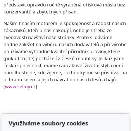
představit opravdu ručně vyráběná oříšková másla bez
konzervantů a zbytečných přísad.
Naším hnacím motorem je spokojenost a radost našich
zákazníků, kteří u nás nakoupí, nebo jen třeba ze
zvědavosti navštíví naše stránky. Proto si dáváme
hodně záležet na výběru našich dodavatelů a při výrobě
používáme výhradně kvalitní přírodní suroviny, které
(pokud to jde) pocházejí z České republiky. Jelikož jsme
česká společnost, máme rádi aktivní životní styl a není
nám lhostejné, kde žijeme, rozhodli jsme se přispívat na
ochranu šelem a jejich návrat do našich lesů a hájů.
(
www.selmy.cz
)
Adresa
Využíváme soubory cookies