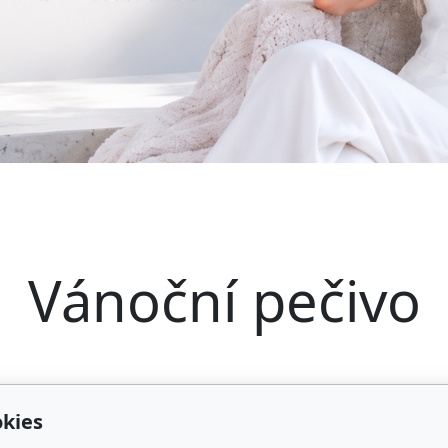
Vánoční pečivo
kies