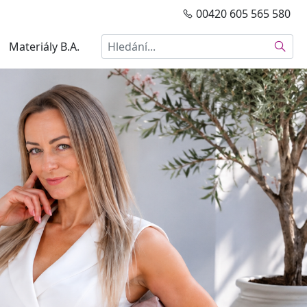
00420 605 565 580
Hledat
Materiály B.A.