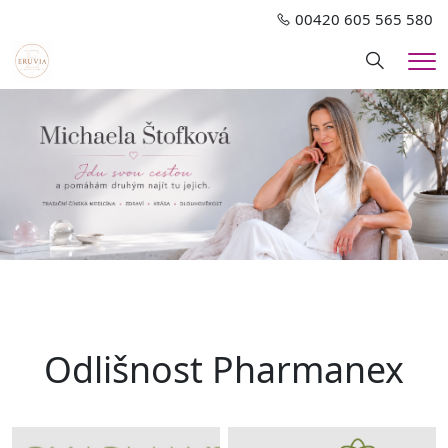
00420 605 565 580
Hledání
Me
Odlišnost Pharmanex