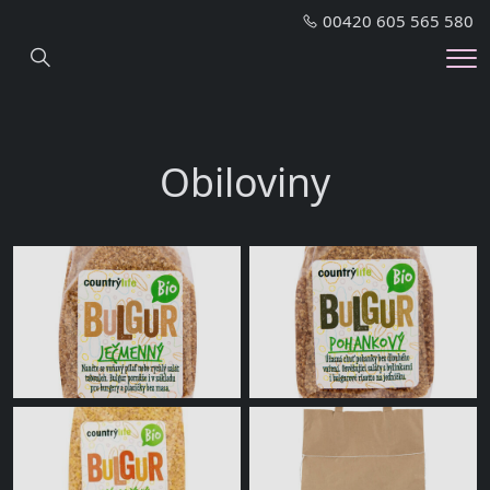
00420 605 565 580
Hledání
Me
Obiloviny